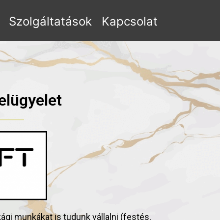
Szolgáltatások
Kapcsolat
elügyelet
gi munkákat is tudunk vállalni (festés,